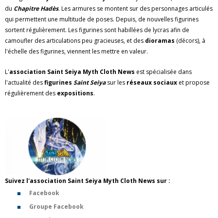
du
Chapitre Hadès
. Les armures se montent sur des personnages articulés
qui permettent une multitude de poses. Depuis, de nouvelles figurines
sortent régulièrement. Les figurines sont habillées de lycras afin de
camoufler des articulations peu gracieuses, et des
dioramas
(décors), à
l'échelle des figurines, viennent les mettre en valeur.
L'
association
Saint Seiya Myth Cloth News
est spécialisée dans
l'actualité des
figurines
Saint Seiya
sur les
réseaux sociaux
et propose
régulièrement des
expositions
.
Suivez l'association Saint Seiya Myth Cloth News sur :
Facebook
Groupe Facebook