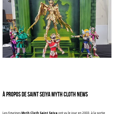
à propos de Saint Seiya myth cloth news
Les figurines
Myth Cloth Saint Seiya
ont vu le jour en 2003, à la sortie