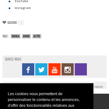
YouTube
Instagram
Daisuki
5
Tags :
Manga
Anime
Autre
Suivez-nous
Publicité
Les cookies nous permettent de
personnaliser le contenu et les annonces,
Conditions générales d’utilisation
Nous contacter
d'offrir des fonctionnalités relatives aux
Conditions générales de vente
Mentions légales