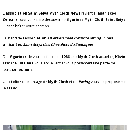
L'
association Saint Seiya Myth Cloth News
revient à
Japan Expo
Orléans
pour vous faire découvrir les
figurines Myth Cloth Saint Seiya
! Faites brûler votre cosmos !
Le stand de l'
association
est entièrement consacré aux
figurines
articulées
Saint Seiya
(
Les Chevaliers du Zodiaque
).
Des
figurines
de votre enfance de
1986
, aux
Myth Cloth
actuelles,
Kévin
Eric
et
Guillaume
vous accueillent et vous présentent une partie de
leurs
collections
.
Un
atelier
de montage de
Myth Cloth
et de
Posing
vous est proposé sur
le
stand
.