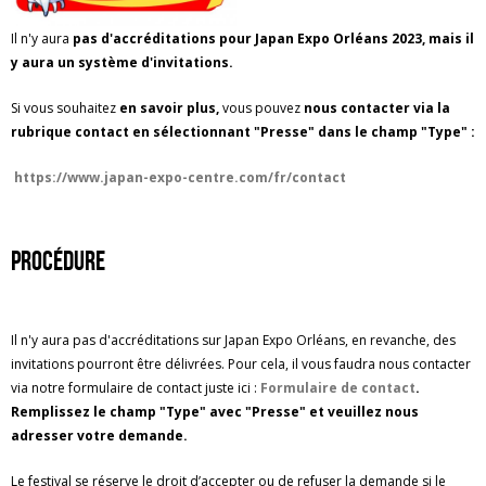
Il n'y aura
pas d'accréditations pour Japan Expo Orléans 2023, mais il
y aura un système d'invitations.
Si vous souhaitez
en savoir plus,
vous pouvez
nous contacter via la
rubrique contact en sélectionnant "Presse" dans le champ "Type" :
https://www.japan-expo-centre.com/fr/contact
Procédure
Il n'y aura pas d'accréditations sur Japan Expo Orléans, en revanche, des
invitations pourront être délivrées. Pour cela, il vous faudra nous contacter
via notre formulaire de contact juste ici :
Formulaire de contact
.
Remplissez le champ "Type" avec "Presse" et veuillez nous
adresser votre demande.
Le festival se réserve le droit d’accepter ou de refuser la demande si le