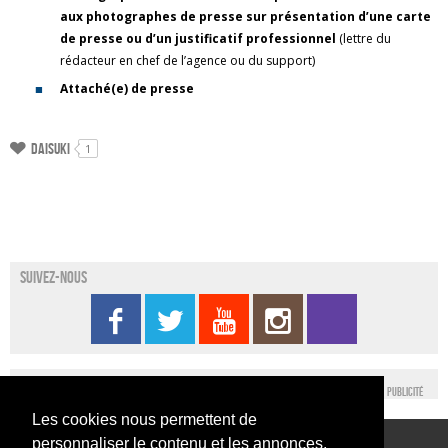
aux photographes de presse sur présentation d’une carte
de presse ou d’un justificatif professionnel
(lettre du
rédacteur en chef de l’agence ou du support)
Attaché(e) de presse
Daisuki
1
Suivez-nous
Publicité
Les cookies nous permettent de
personnaliser le contenu et les annonces,