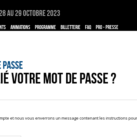
28 au 29 Octobre 2023
NTS
ANIMATIONS
PROGRAMME
BILLETTERIE
FAQ
PRO - PRESSE
e passe
ié votre mot de passe ?
compte et nous vous enverrons un message contenant les instructions pou