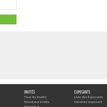
Invités
Exposants
Tous les Invités
Liste des Exposants
Nouveaux invités
Devenez exposant
Historique