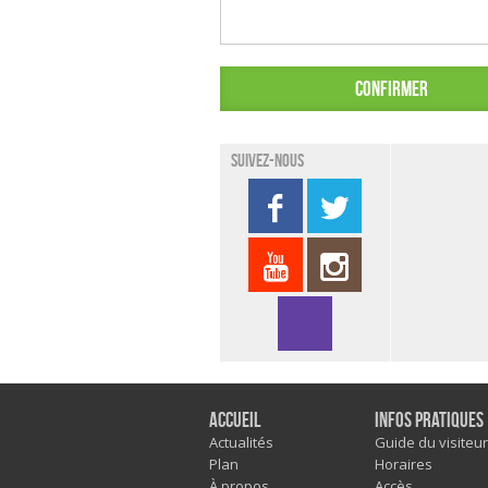
Suivez-nous
Accueil
Infos pratiques
Actualités
Guide du visiteur
Plan
Horaires
À propos
Accès