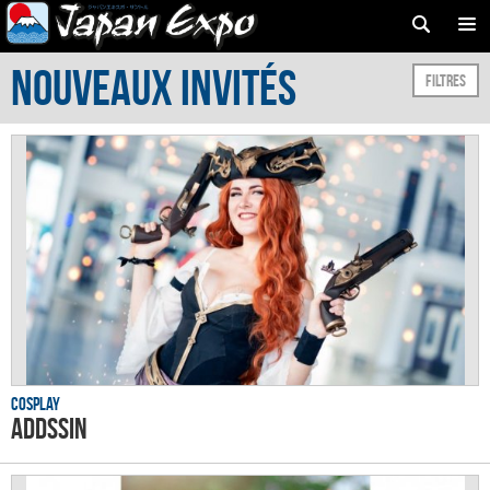
Nouveaux Invités
Filtres
Cosplay
ADDssin