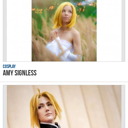
Cosplay
AMY Signless