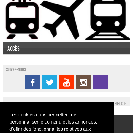
Accès
Suivez-nous
Publicité
Les cookies nous permettent de
personnaliser le contenu et les annonces,
Conditions générales d’utilisation
Nous contacter
d'offrir des fonctionnalités relatives aux
Conditions générales de vente
Mentions légales