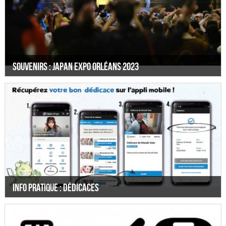
Souvenirs : Japan Expo Orléans 2023
Info pratique : Dédicaces