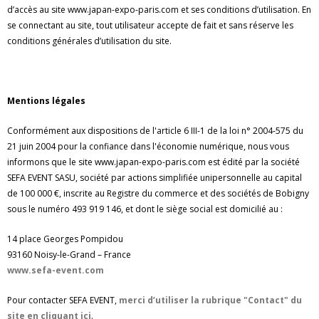
d’accès au site www.japan-expo-paris.com et ses conditions d’utilisation. En
se connectant au site, tout utilisateur accepte de fait et sans réserve les
conditions générales d’utilisation du site.
Mentions légales
Conformément aux dispositions de l'article 6 III-1 de la loi n° 2004-575 du
21 juin 2004 pour la confiance dans l'économie numérique, nous vous
informons que le site www.japan-expo-paris.com est édité par la société
SEFA EVENT SASU, société par actions simplifiée unipersonnelle au capital
de 100 000 €, inscrite au Registre du commerce et des sociétés de Bobigny
sous le numéro 493 919 146, et dont le siège social est domicilié au :
14 place Georges Pompidou
93160 Noisy-le-Grand – France
www.sefa-event.com
Pour contacter SEFA EVENT,
merci d’utiliser la rubrique "Contact" du
site en cliquant ici
.