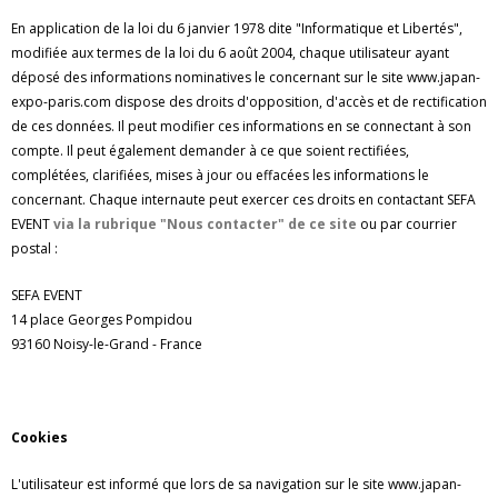
En application de la loi du 6 janvier 1978 dite "Informatique et Libertés",
modifiée aux termes de la loi du 6 août 2004, chaque utilisateur ayant
déposé des informations nominatives le concernant sur le site www.japan-
expo-paris.com dispose des droits d'opposition, d'accès et de rectification
de ces données. Il peut modifier ces informations en se connectant à son
compte. Il peut également demander à ce que soient rectifiées,
complétées, clarifiées, mises à jour ou effacées les informations le
concernant. Chaque internaute peut exercer ces droits en contactant SEFA
EVENT
via la rubrique "Nous contacter" de ce site
ou par courrier
postal :
SEFA EVENT
14 place Georges Pompidou
93160 Noisy-le-Grand - France
Cookies
L'utilisateur est informé que lors de sa navigation sur le site www.japan-