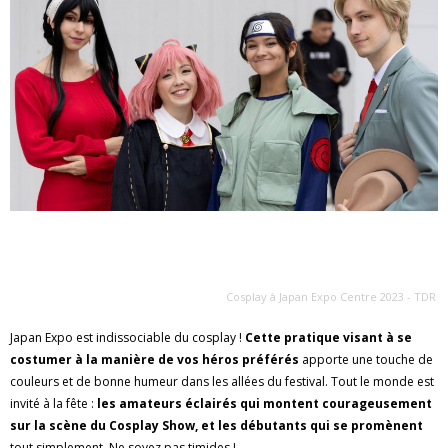
Cosplay à Japan Expo Centre 2023 - TDR
Japan Expo est indissociable du cosplay !
Cette pratique visant à se
costumer à la manière de vos héros préférés
apporte une touche de
couleurs et de bonne humeur dans les allées du festival. Tout le monde est
invité à la fête :
les amateurs éclairés qui montent courageusement
sur la scène du Cosplay Show, et les débutants qui se promènent
tout simplement. Ne soyez pas timides !