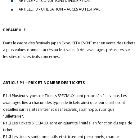
ARTICLE P2 - CONDITIONS D’INSCRIPTION
ARTICLE P3 - UTILISATION – ACCÈS AU FESTIVAL
PRÉAMBULE
Dans le cadre des festivals Japan Expo, SEFA EVENT met en vente des tickets
à plus-values donnant accès au festival et à des avantages présentés sur
les sites des festivals concernés.
ARTICLE P1 – PRIX ET NOMBRE DES TICKETS
P1.1
Plusieurs types de Tickets SPÉCIAUX sont proposés à la vente. Les
avantages liés à chacun des types de tickets ainsi que leurs tarifs sont
détaillés sur les sites Internet des festivals Japan Expo, rubrique
"Billetterie".
P1.2
Les Tickets SPÉCIAUX sont en quantité limitée, en fonction du type de
ticket.
P1.3
Les tickets sont nominatifs et strictement personnels, chaque