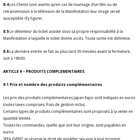
8.4
Les Clients sont avertis qu’en cas de tournage d’un film ou de
retransmission à la télévision de la Manifestation leur image serait
susceptible d’y figurer.
8.5
Le détenteur du ticket assiste sous sa propre responsabilité à la
Manifestation à laquelle le ticket donne accès. Toute sortie est définitive.
8.6
La dernière entrée se fait au plus tard 30 minutes avant la fermeture,
soit à 18h00.
ARTICLE 9 – PRODUITS COMPLEMENTAIRES
9.1 Prix et nombre des produits complémentaires
Les prix des produits complémentaires Japan Expo sont indiqués en euros
toutes taxes comprises, frais de gestion inclus.
Certains types de produits complémentaires sont proposés à la vente en
quantité limitée.
Toutes les commandes, quelle que soit leur origine, sont payables en
euros.
SEFA EVENT se réserve le droit de modifier ses prix à tout moment.