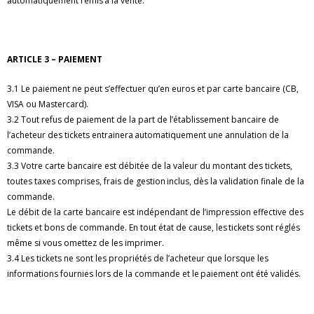
automatiquement remis à la vente.
ARTICLE 3 – PAIEMENT
3.1 Le paiement ne peut s’effectuer qu’en euros et par carte bancaire (CB,
VISA ou Mastercard).
3.2 Tout refus de paiement de la part de l’établissement bancaire de
l’acheteur des tickets entrainera automatiquement une annulation de la
commande.
3.3 Votre carte bancaire est débitée de la valeur du montant des tickets,
toutes taxes comprises, frais de gestion inclus, dès la validation finale de la
commande.
Le débit de la carte bancaire est indépendant de l’impression effective des
tickets et bons de commande. En tout état de cause, les tickets sont réglés
même si vous omettez de les imprimer.
3.4 Les tickets ne sont les propriétés de l’acheteur que lorsque les
informations fournies lors de la commande et le paiement ont été validés.