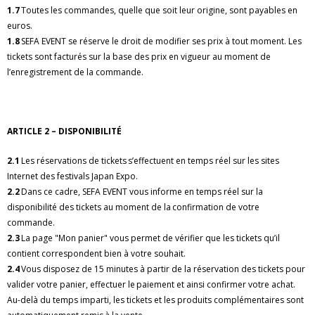
1.7
Toutes les commandes, quelle que soit leur origine, sont payables en
euros.
1.8
SEFA EVENT se réserve le droit de modifier ses prix à tout moment. Les
tickets sont facturés sur la base des prix en vigueur au moment de
l’enregistrement de la commande.
ARTICLE 2 – DISPONIBILITÉ
2.1
Les réservations de tickets s’effectuent en temps réel sur les sites
Internet des festivals Japan Expo.
2.2
Dans ce cadre, SEFA EVENT vous informe en temps réel sur la
disponibilité des tickets au moment de la confirmation de votre
commande.
2.3
La page "Mon panier" vous permet de vérifier que les tickets qu’il
contient correspondent bien à votre souhait.
2.4
Vous disposez de 15 minutes à partir de la réservation des tickets pour
valider votre panier, effectuer le paiement et ainsi confirmer votre achat.
Au-delà du temps imparti, les tickets et les produits complémentaires sont