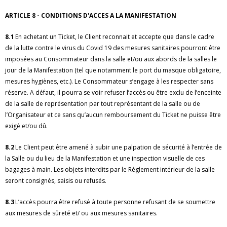
ARTICLE 8 - CONDITIONS D'ACCES A LA MANIFESTATION
8.1
En achetant un Ticket, le Client reconnait et accepte que dans le cadre
de la lutte contre le virus du Covid 19 des mesures sanitaires pourront être
imposées au Consommateur dans la salle et/ou aux abords de la salles le
jour de la Manifestation (tel que notamment le port du masque obligatoire,
mesures hygiènes, etc.). Le Consommateur s’engage à les respecter sans
réserve. A défaut, il pourra se voir refuser l’accès ou être exclu de l’enceinte
de la salle de représentation par tout représentant de la salle ou de
l’Organisateur et ce sans qu’aucun remboursement du Ticket ne puisse être
exigé et/ou dû.
8.2
Le Client peut être amené à subir une palpation de sécurité à l’entrée de
la Salle ou du lieu de la Manifestation et une inspection visuelle de ces
bagages à main. Les objets interdits par le Règlement intérieur de la salle
seront consignés, saisis ou refusés.
8.3
L’accès pourra être refusé à toute personne refusant de se soumettre
aux mesures de sûreté et/ ou aux mesures sanitaires.