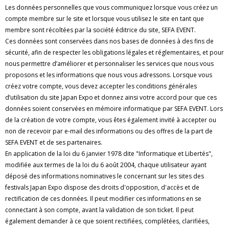
Les données personnelles que vous communiquez lorsque vous créez un
compte membre sur le site et lorsque vous utilisez le site en tant que
membre sont récoltées par la société éditrice du site, SEFA EVENT.
Ces données sont conservées dans nos bases de données à des fins de
sécurité, afin de respecter les obligations légales et réglementaires, et pour
nous permettre d’améliorer et personnaliser les services que nous vous
proposons et les informations que nous vous adressons. Lorsque vous
créez votre compte, vous devez accepter les conditions générales
d’utilisation du site Japan Expo et donnez ainsi votre accord pour que ces
données soient conservées en mémoire informatique par SEFA EVENT. Lors
de la création de votre compte, vous êtes également invité à accepter ou
non de recevoir par e-mail des informations ou des offres de la part de
SEFA EVENT et de ses partenaires.
En application de la loi du 6 janvier 1978 dite "Informatique et Libertés",
modifiée aux termes de la loi du 6 août 2004, chaque utilisateur ayant
déposé des informations nominatives le concernant sur les sites des
festivals Japan Expo dispose des droits d'opposition, d'accès et de
rectification de ces données. Il peut modifier ces informations en se
connectant à son compte, avant la validation de son ticket. Il peut
également demander à ce que soient rectifiées, complétées, clarifiées,