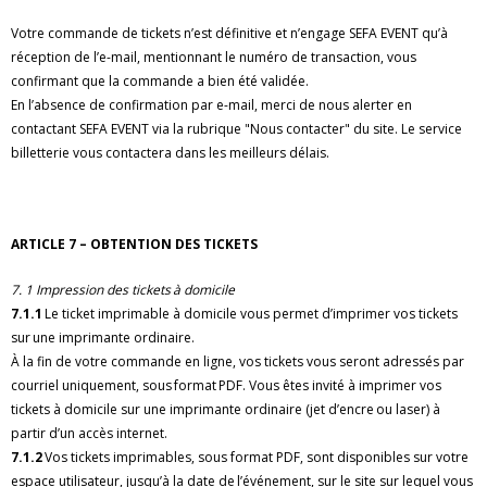
Votre commande de tickets n’est définitive et n’engage SEFA EVENT qu’à
réception de l’e-mail, mentionnant le numéro de transaction, vous
confirmant que la commande a bien été validée.
En l’absence de confirmation par e-mail, merci de nous alerter en
contactant SEFA EVENT via la rubrique "Nous contacter" du site. Le service
billetterie vous contactera dans les meilleurs délais.
ARTICLE 7 – OBTENTION DES TICKETS
7. 1 Impression des tickets à domicile
7.1.1
Le ticket imprimable à domicile vous permet d’imprimer vos tickets
sur une imprimante ordinaire.
À la fin de votre commande en ligne, vos tickets vous seront adressés par
courriel uniquement, sous format PDF. Vous êtes invité à imprimer vos
tickets à domicile sur une imprimante ordinaire (jet d’encre ou laser) à
partir d’un accès internet.
7.1.2
Vos tickets imprimables, sous format PDF, sont disponibles sur votre
espace utilisateur, jusqu’à la date de l’événement, sur le site sur lequel vous