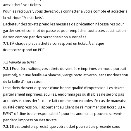
avez acheté vos tickets.
Pour les retrouver, vous devez vous connecter à votre compte et accéder à
la rubrique "Mes tickets".
L’acheteur des tickets prend les mesures de précaution nécessaires pour
garder secret son mot de passe et pour empêcher tout accès et utilisation
de son compte par des personnes non autorisées.
7.1.3
À chaque place achetée correspond un ticket. À chaque
ticket correspond un PDF.
7.2 Validité du ticket
7.2.1
Pour être valides, vos tickets doivent être imprimés en mode portrait
(vertical), sur une feuille A4 blanche, vierge recto et verso, sans modification
de la taille d’impression.
Les tickets doivent disposer d’une bonne qualité d’impression. Les tickets
partiellement imprimés, souillés, endommagés ou illisibles ne seront pas
acceptés et considérés de ce fait comme non valables. En cas de mauvaise
qualité d’impression, il appartient au Client de réimprimer son ticket. SEFA
EVENT décline toute responsabilité pour les anomalies pouvant survenir
pendant l’impression des tickets.
7.2.2
Il est toutefois précisé que votre ticket pourra être présenté sous