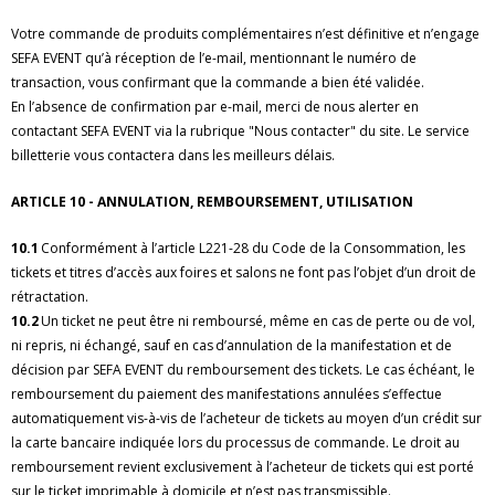
Votre commande de produits complémentaires n’est définitive et n’engage
SEFA EVENT qu’à réception de l’e-mail, mentionnant le numéro de
transaction, vous confirmant que la commande a bien été validée.
En l’absence de confirmation par e-mail, merci de nous alerter en
contactant SEFA EVENT via la rubrique "Nous contacter" du site. Le service
billetterie vous contactera dans les meilleurs délais.
ARTICLE 10 - ANNULATION, REMBOURSEMENT, UTILISATION
10.1
Conformément à l’article L221-28 du Code de la Consommation, les
tickets et titres d’accès aux foires et salons ne font pas l’objet d’un droit de
rétractation.
10.2
Un ticket ne peut être ni remboursé, même en cas de perte ou de vol,
ni repris, ni échangé, sauf en cas d’annulation de la manifestation et de
décision par SEFA EVENT du remboursement des tickets. Le cas échéant, le
remboursement du paiement des manifestations annulées s’effectue
automatiquement vis-à-vis de l’acheteur de tickets au moyen d’un crédit sur
la carte bancaire indiquée lors du processus de commande. Le droit au
remboursement revient exclusivement à l’acheteur de tickets qui est porté
sur le ticket imprimable à domicile et n’est pas transmissible.