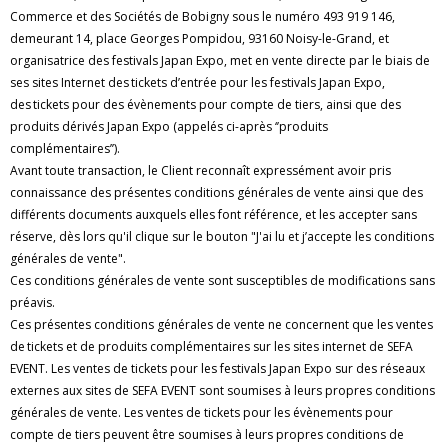
Commerce et des Sociétés de Bobigny sous le numéro 493 919 146,
demeurant 14, place Georges Pompidou, 93160 Noisy-le-Grand, et
organisatrice des festivals Japan Expo, met en vente directe par le biais de
ses sites Internet des tickets d’entrée pour les festivals Japan Expo,
des tickets pour des évènements pour compte de tiers, ainsi que des
produits dérivés Japan Expo (appelés ci-après ‘’produits
complémentaires’’).
Avant toute transaction, le Client reconnaît expressément avoir pris
connaissance des présentes conditions générales de vente ainsi que des
différents documents auxquels elles font référence, et les accepter sans
réserve, dès lors qu'il clique sur le bouton "J'ai lu et j’accepte les conditions
générales de vente".
Ces conditions générales de vente sont susceptibles de modifications sans
préavis.
Ces présentes conditions générales de vente ne concernent que les ventes
de tickets et de produits complémentaires sur les sites internet de SEFA
EVENT. Les ventes de tickets pour les festivals Japan Expo sur des réseaux
externes aux sites de SEFA EVENT sont soumises à leurs propres conditions
générales de vente. Les ventes de tickets pour les évènements pour
compte de tiers peuvent être soumises à leurs propres conditions de