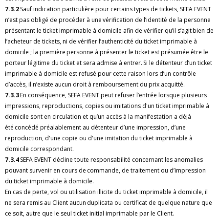
7.3.2
Sauf indication particulière pour certains types de tickets, SEFA EVENT
n’est pas obligé de procéder à une vérification de l’identité de la personne
présentant le ticket imprimable à domicile afin de vérifier qu’il s’agit bien de
l’acheteur de tickets, ni de vérifier l’authenticité du ticket imprimable à
domicile ; la première personne à présenter le ticket est présumée être le
porteur légitime du ticket et sera admise à entrer. Si le détenteur d’un ticket
imprimable à domicile est refusé pour cette raison lors d’un contrôle
d’accès, il n’existe aucun droit à remboursement du prix acquitté.
7.3.3
En conséquence, SEFA EVENT peut refuser l’entrée lorsque plusieurs
impressions, reproductions, copies ou imitations d'un ticket imprimable à
domicile sont en circulation et qu’un accès à la manifestation a déjà
été concédé préalablement au détenteur d’une impression, d’une
reproduction, d'une copie ou d'une imitation du ticket imprimable à
domicile correspondant.
7.3.4
SEFA EVENT décline toute responsabilité concernant les anomalies
pouvant survenir en cours de commande, de traitement ou d’impression
du ticket imprimable à domicile.
En cas de perte, vol ou utilisation illicite du ticket imprimable à domicile, il
ne sera remis au Client aucun duplicata ou certificat de quelque nature que
ce soit, autre que le seul ticket initial imprimable par le Client.