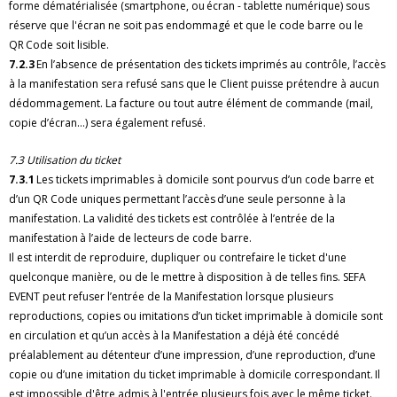
forme dématérialisée (smartphone, ou écran - tablette numérique) sous
réserve que l'écran ne soit pas endommagé et que le code barre ou le
QR Code soit lisible.
7.2.3
En l’absence de présentation des tickets imprimés au contrôle, l’accès
à la manifestation sera refusé sans que le Client puisse prétendre à aucun
dédommagement. La facture ou tout autre élément de commande (mail,
copie d’écran…) sera également refusé.
7.3 Utilisation du ticket
7.3.1
Les tickets imprimables à domicile sont pourvus d’un code barre et
d’un QR Code uniques permettant l’accès d’une seule personne à la
manifestation. La validité des tickets est contrôlée à l’entrée de la
manifestation à l’aide de lecteurs de code barre.
Il est interdit de reproduire, dupliquer ou contrefaire le ticket d'une
quelconque manière, ou de le mettre à disposition à de telles fins. SEFA
EVENT peut refuser l’entrée de la Manifestation lorsque plusieurs
reproductions, copies ou imitations d’un ticket imprimable à domicile sont
en circulation et qu’un accès à la Manifestation a déjà été concédé
préalablement au détenteur d’une impression, d’une reproduction, d’une
copie ou d’une imitation du ticket imprimable à domicile correspondant. Il
est impossible d'être admis à l'entrée plusieurs fois avec le même ticket.