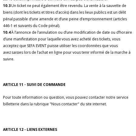
10.3
Un ticket ne peut également être revendu. La vente à la sauvette de
biens (dont les tickets et titres d’accès) dans les lieux publics est un délit
pénal passible d’une amende et d’une peine d’emprisonnement (articles
446-1 et suivants du Code pénal).
10.4
À l’annonce de l’annulation ou d’une modification de date ou d’horaire
d’une manifestation pour laquelle vous avez acheté des tickets, vous
acceptez que SEFA EVENT puisse utiliser les coordonnées que vous
avez saisies lors de l’achat en ligne pour vous tenir informé de la marche à
suivre.
ARTICLE 11 - SUIVI DE COMMANDE
Pour toute information ou question, vous pouvez contacter notre service
billetterie dans la rubrique "Nous contacter" du site internet.
ARTICLE 12 - LIENS EXTERNES