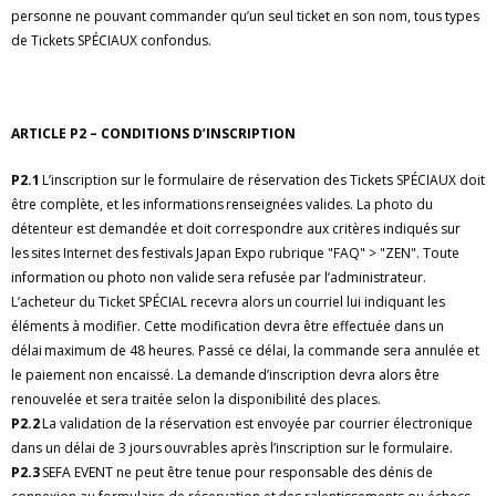
personne ne pouvant commander qu’un seul ticket en son nom, tous types
de Tickets SPÉCIAUX confondus.
ARTICLE P2 – CONDITIONS D’INSCRIPTION
P2.1
L’inscription sur le formulaire de réservation des Tickets SPÉCIAUX doit
être complète, et les informations renseignées valides. La photo du
détenteur est demandée et doit correspondre aux critères indiqués sur
les sites Internet des festivals Japan Expo rubrique "FAQ" > "ZEN". Toute
information ou photo non valide sera refusée par l’administrateur.
L’acheteur du Ticket SPÉCIAL recevra alors un courriel lui indiquant les
éléments à modifier. Cette modification devra être effectuée dans un
délai maximum de 48 heures. Passé ce délai, la commande sera annulée et
le paiement non encaissé. La demande d’inscription devra alors être
renouvelée et sera traitée selon la disponibilité des places.
P2.2
La validation de la réservation est envoyée par courrier électronique
dans un délai de 3 jours ouvrables après l’inscription sur le formulaire.
P2.3
SEFA EVENT ne peut être tenue pour responsable des dénis de