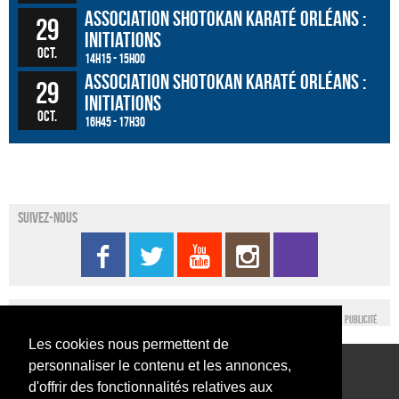
Association Shotokan Karaté Orléans :
29
initiations
oct.
14h15 - 15h00
Association Shotokan Karaté Orléans :
29
initiations
oct.
16h45 - 17h30
Suivez-nous
Publicité
Les cookies nous permettent de
personnaliser le contenu et les annonces,
Conditions générales d’utilisation
Nous contacter
d'offrir des fonctionnalités relatives aux
Conditions générales de vente
Mentions légales