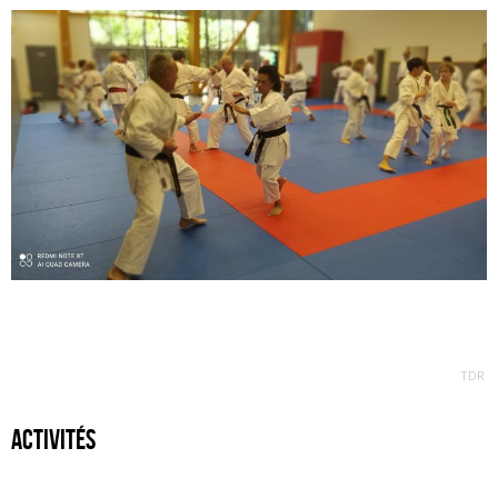
TDR
activités