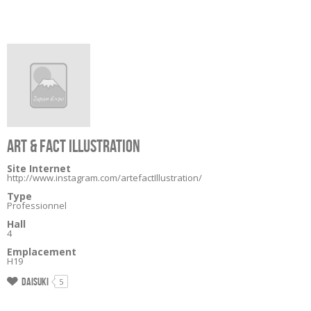
ART & FACT ILLUSTRATION
Site Internet
http://www.instagram.com/artefactIllustration/
Type
Professionnel
Hall
4
Emplacement
H19
Daisuki
5