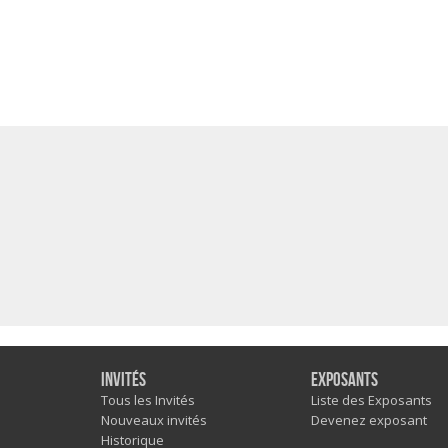
Invités
Exposants
Tous les Invités
Liste des Exposants
Nouveaux invités
Devenez exposant
Historique