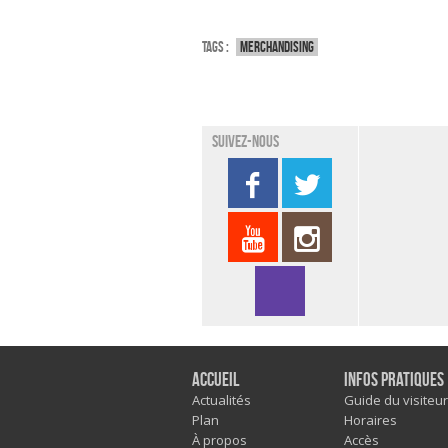
Tags :
Merchandising
Suivez-nous
Accueil
Infos pratiques
Actualités
Guide du visiteur
Plan
Horaires
À propos
Accès