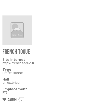
FRENCH TOQUE
Site Internet
http://french-toque.fr
Type
Professionnel
Hall
en extérieur
Emplacement
FT2
Daisuki
0