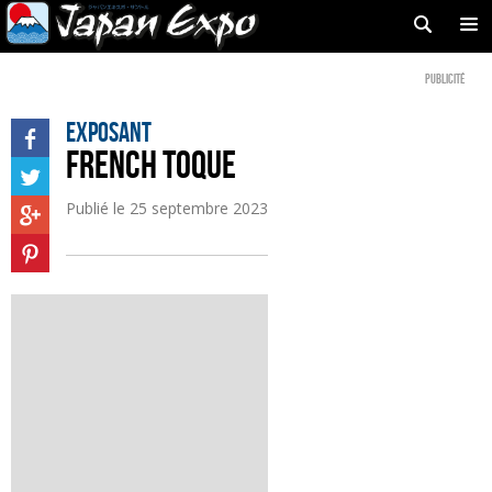
Publicité
Exposant
FRENCH TOQUE
Publié le
25 septembre 2023