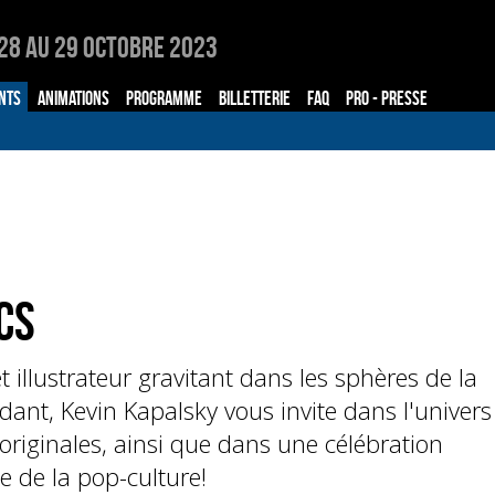
28 au 29 Octobre 2023
NTS
ANIMATIONS
PROGRAMME
BILLETTERIE
FAQ
PRO - PRESSE
CS
 illustrateur gravitant dans les sphères de la
ant, Kevin Kapalsky vous invite dans l'univers
riginales, ainsi que dans une célébration
 de la pop-culture!