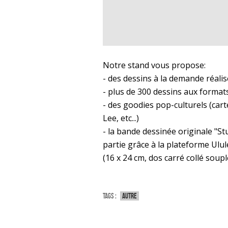
Notre stand vous propose:
- des dessins à la demande réali
- plus de 300 dessins aux formats
- des goodies pop-culturels (cart
Lee, etc...)
- la bande dessinée originale "S
partie grâce à la plateforme Ul
(16 x 24 cm, dos carré collé soupl
Tags :
Autre