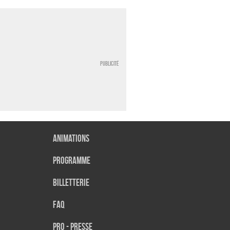
Publicité
Animations
Programme
Billetterie
FAQ
Pro - presse