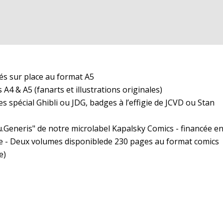
sés sur place au format A5
 A4 & A5 (fanarts et illustrations originales)
es spécial Ghibli ou JDG, badges à l’effigie de JCVD ou Stan
tu.Generis" de notre microlabel Kapalsky Comics - financée e
ule - Deux volumes disponiblede 230 pages au format comics
e)