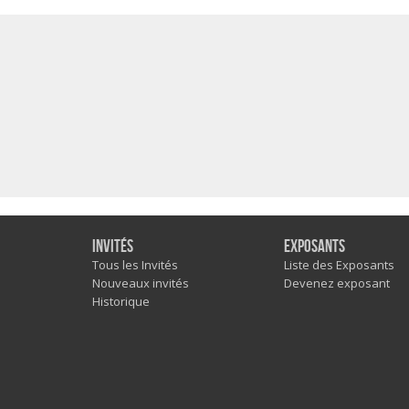
Invités
Exposants
Tous les Invités
Liste des Exposants
Nouveaux invités
Devenez exposant
Historique