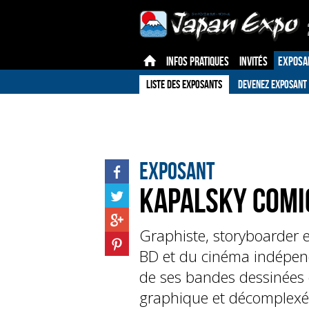
INFOS PRATIQUES
INVITÉS
EXPOSA
LISTE DES EXPOSANTS
DEVENEZ EXPOSANT
Exposant
KAPALSKY COMI
Graphiste, storyboarder et
BD et du cinéma indépend
de ses bandes dessinées o
graphique et décomplexée