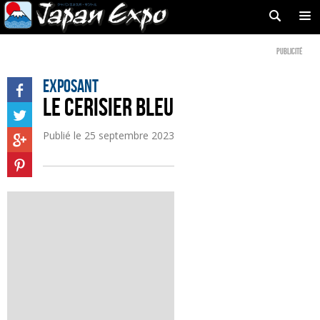
Publicité
Exposant
LE CERISIER BLEU
Publié le
25 septembre 2023