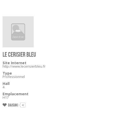
LE CERISIER BLEU
Site Internet
http://www.lecerisierbleu.fr
Type
Professionnel
Hall
4
Emplacement
H17
Daisuki
4