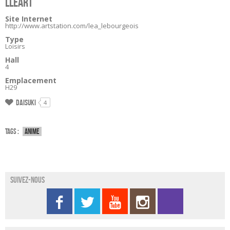
LLEART
Site Internet
http://www.artstation.com/lea_lebourgeois
Type
Loisirs
Hall
4
Emplacement
H29
Daisuki
4
Tags :
Anime
Suivez-nous