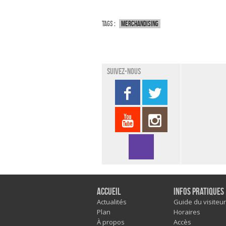
Tags :
Merchandising
Suivez-nous
Accueil
Infos pratiques
Actualités
Guide du visiteur
Plan
Horaires
À propos
Accès