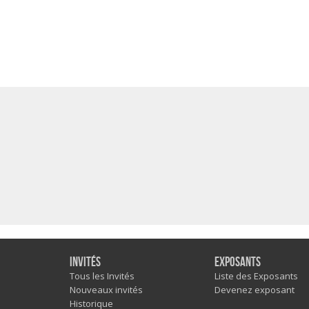
Invités
Exposants
Tous les Invités
Liste des Exposants
Nouveaux invités
Devenez exposant
Historique