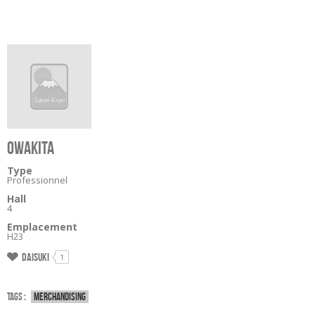
OWAKITA
Type
Professionnel
Hall
4
Emplacement
H23
Daisuki
1
Tags :
Merchandising