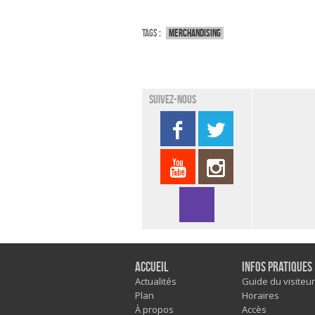
Tags :
Merchandising
Suivez-nous
Accueil
Infos pratiques
Actualités
Guide du visiteur
Plan
Horaires
À propos
Accès