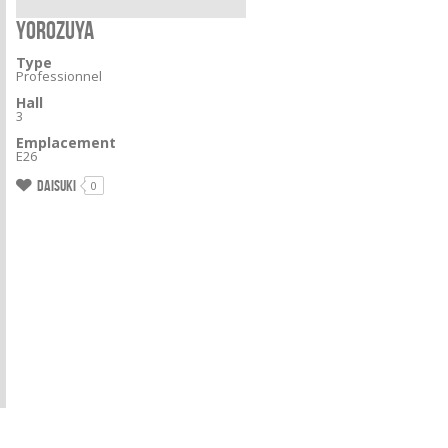
YOROZUYA
Type
Professionnel
Hall
3
Emplacement
E26
Daisuki
0