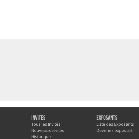
Invités
Exposants
Tous les Invités
Liste des Exposants
Nouveaux invités
Devenez exposant
Historique