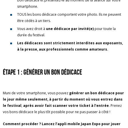
bon dédicace et présentez-le au moment de la séance sur votre
smartphone.
TOUS les bons dédicace comportent votre photo. Ils ne peuvent
être cédés à un tiers.
Vous avez droit à
une dédicace par invité(e)
pour toute la
durée du festival.
Les dédicaces sont strictement interdites aux exposants,
à la presse, aux professionnels comme amateurs.
Étape 1 : Générer un bon dédicace
Muni de votre smartphone, vous pouvez
générer un bon dédicace pour
le jour même seulement, à partir du moment où vous entrez dans
le festival
,
après avoir fait scanner votre ticket à l’entrée
. Prenez
vos bons dédicace le plus tôt possible pour ne pas passer à côté !
Comment procéder ? Lancez l’appli mobile Japan Expo pour jouer