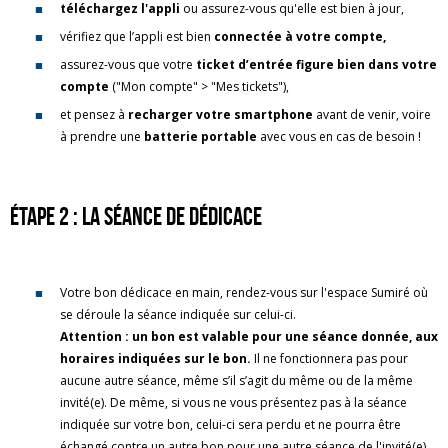
téléchargez l'appli
ou assurez-vous qu'elle est bien à jour,
vérifiez que l’appli est bien
connectée à votre compte,
assurez-vous que votre
ticket d’entrée figure bien dans votre
compte
("Mon compte" > "Mes tickets"),
et pensez à
recharger votre smartphone
avant de venir, voire
à prendre une
batterie portable
avec vous en cas de besoin !
Étape 2 : la séance de dédicace
Votre bon dédicace en main, rendez-vous sur l'espace Sumiré où
se déroule la séance indiquée sur celui-ci.
Attention : un bon est valable pour une séance donnée, aux
horaires indiquées sur le bon.
Il ne fonctionnera pas pour
aucune autre séance, même s’il s’agit du même ou de la même
invité(e). De même, si vous ne vous présentez pas à la séance
indiquée sur votre bon, celui-ci sera perdu et ne pourra être
échangé contre un autre bon pour une autre séance de l'invité(e).