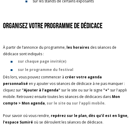
sur les stands de certains exposants
Organisez votre programme de dédicace
À partir de l’annonce du programme,
les horaires
des séances de
dédicace sont indiqués :
sur chaque page invité(e)
sur le programme du festival
Dès lors, vous pouvez commencer à
créer votre agenda
personnalisé
en y ajouter vos séances de dédicace à ne pas manquer :
cliquez sur
"Ajouter à l'agenda"
sur le site ou sur le signe
"+"
sur l'appli
mobile. Retrouvez ensuite toutes les séances de dédicaces dans
Mon
compte > Mon agenda
,
sur le site
ou
sur l'appli mobile
.
Pour savoir où vous rendre,
repérez sur le plan, dès qu’il est en ligne,
l'espace Sumiré
où se déroulent les séances de dédicace.