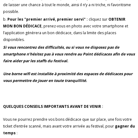
de laisser une chance à tout le monde, ainsi il n’y a ni triche, ni favoritisme
possible.
b.
Pour les "premier arrivé, premier servi" :
cliquez sur
OBTENIR
MON BON DÉDICACE
, prenez-vous en photo avec votre smartphone et
l’application génèrera un bon dédicace, dans la limite des places
disponibles.
Si vous rencontrez des difficultés, ou si vous ne disposez pas de
smartphone n’hésitez pas à vous rendre au Point dédicaces afin de vous
faire aider par les staffs du festival.
Une borne wifi est installée à proximité des espaces de dédicaces pour
vous permettre de jouer en toute tranquillité.
QUELQUES CONSEILS IMPORTANTS AVANT DE VENIR :
Vous ne pourrez prendre vos bons dédicace que sur place, une fois votre
ticket d’entrée scanné, mais avant votre arrivée au festival, pour
gagner du
temps
: