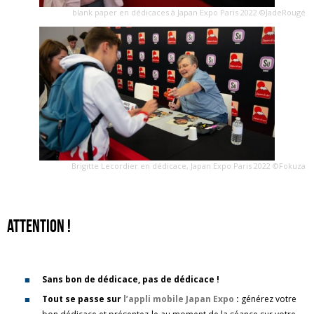
blank paper en dédicaces à Japan Expo Paris 2022 ©JadeRougé
Brigitte Lecordier en dédicace, Japan Expo Paris 2022 ©Fokuza
Attention !
Sans bon de dédicace, pas de dédicace !
Tout se passe sur
l’appli mobile Japan Expo
:
générez votre