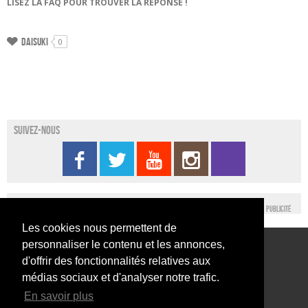
LISEZ LA FAQ POUR TROUVER LA RÉPONSE !
Daisuki
0
Suivez-nous
Publicité
Les cookies nous permettent de
personnaliser le contenu et les annonces,
Conditions générales d’utilisation
Nous contacter
d'offrir des fonctionnalités relatives aux
Conditions générales de vente
Mentions légales
médias sociaux et d'analyser notre trafic.
En savoir plus