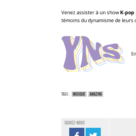
Venez assister à un show
K-pop
témoins du dynamisme de leurs 
E
Tags :
Musique
Amazing
Suivez-nous