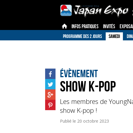
INFOS PRATIQUES
INVITÉS
EXPOSA
PROGRAMME DES 2 JOURS
SAMEDI
DIM
Évènement
Show K-pop
Les membres de YoungNat
show K-pop !
Publié le
20 octobre 2023