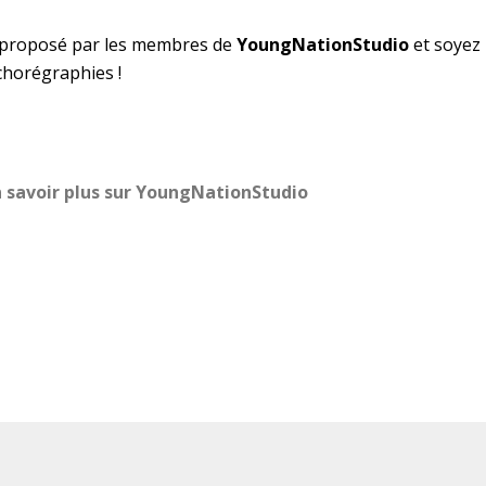
proposé par les membres de
YoungNationStudio
et soyez
chorégraphies !
n savoir plus sur YoungNationStudio