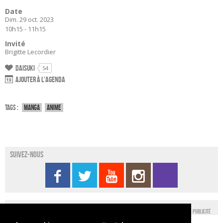
Date
Dim. 29 oct. 2023
10h15 - 11h15
Invité
Brigitte Lecordier
Daisuki
54
Ajouter à l'agenda
Tags :
Manga
Anime
Suivez-nous
Publicité