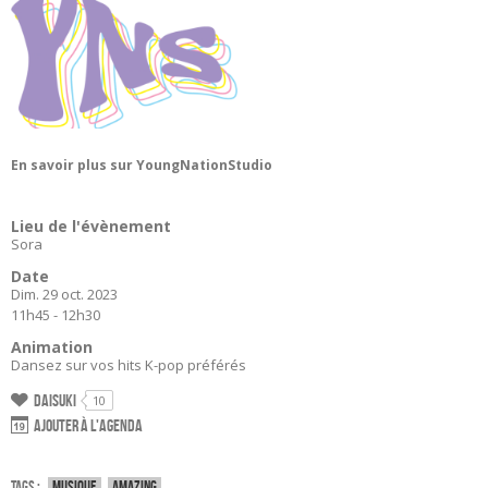
En savoir plus sur YoungNationStudio
Lieu de l'évènement
Sora
Date
Dim. 29 oct. 2023
11h45 - 12h30
Animation
Dansez sur vos hits K-pop préférés
Daisuki
10
Ajouter à l'agenda
Tags :
Musique
Amazing