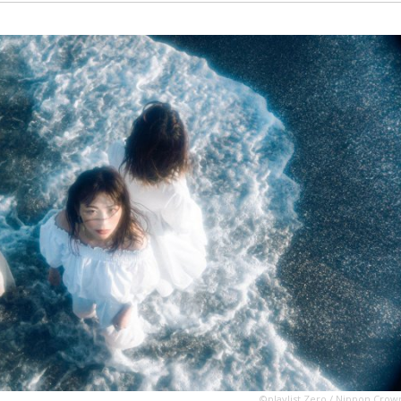
©️playlist Zero / Nippon Crow