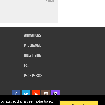
Publicité
Animations
Programme
Billetterie
FAQ
Pro - presse
ciaux et d'analyser notre trafic.
J'accepte