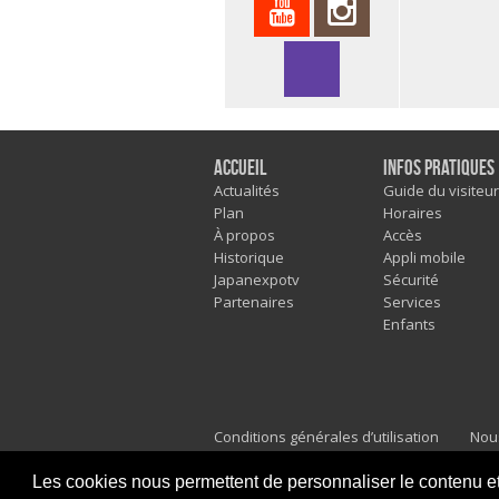
Accueil
Infos pratiques
Actualités
Guide du visiteur
Plan
Horaires
À propos
Accès
Historique
Appli mobile
Japanexpotv
Sécurité
Partenaires
Services
Enfants
Conditions générales d’utilisation
Nou
Mentions légales
Les cookies nous permettent de personnaliser le contenu et l