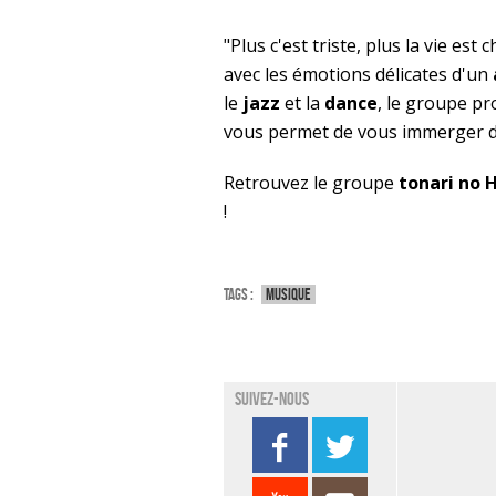
"Plus c'est triste, plus la vie e
avec les émotions délicates d'un
le
jazz
et la
dance
, le groupe p
vous permet de vous immerger 
Retrouvez le groupe
tonari no 
!
Tags :
Musique
Suivez-nous