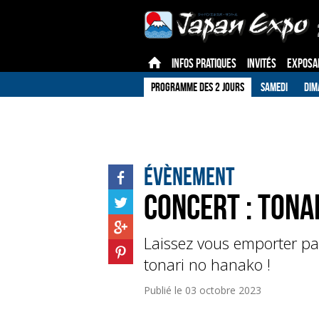
INFOS PRATIQUES
INVITÉS
EXPOSA
PROGRAMME DES 2 JOURS
SAMEDI
DIM
Évènement
Concert : tona
Laissez vous emporter pa
tonari no hanako !
Publié le
03 octobre 2023