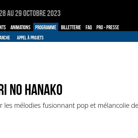
28 au 29 Octobre 2023
NTS
ANIMATIONS
PROGRAMME
BILLETTERIE
FAQ
PRO - PRESSE
ANCHE
APPEL À PROJETS
ri no Hanako
r les mélodies fusionnant pop et mélancolie d