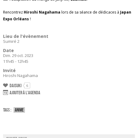
Rencontrez
Hiroshi Nagahama
lors de sa séance de dédicaces à
Japan
Expo Orléans
!
Lieu de l'évènement
Sumiré 2
Date
Dim. 29 oct. 2023
11h45 - 12h45
Invité
Hiroshi Nagahama
Daisuki
6
Ajouter à l'agenda
Tags :
Anime