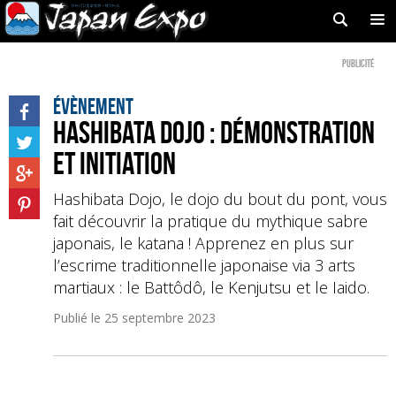
Publicité
Évènement
Hashibata Dojo : démonstration
et initiation
Hashibata Dojo, le dojo du bout du pont, vous
fait découvrir la pratique du mythique sabre
japonais, le katana ! Apprenez en plus sur
l’escrime traditionnelle japonaise via 3 arts
martiaux : le Battôdô, le Kenjutsu et le Iaido.
Publié le
25 septembre 2023