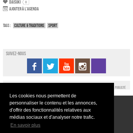
Daisuki
8
Ajouter à l'agenda
Tags :
Culture & traditions
Sport
Suivez-nous
Publicité
Les cookies nous permettent de
personnaliser le contenu et les annonces,
Conditions générales d’utilisation
Nous contacter
d'offrir des fonctionnalités relatives aux
Conditions générales de vente
Mentions légales
médias sociaux et d'analyser notre trafic.
En savoir plus