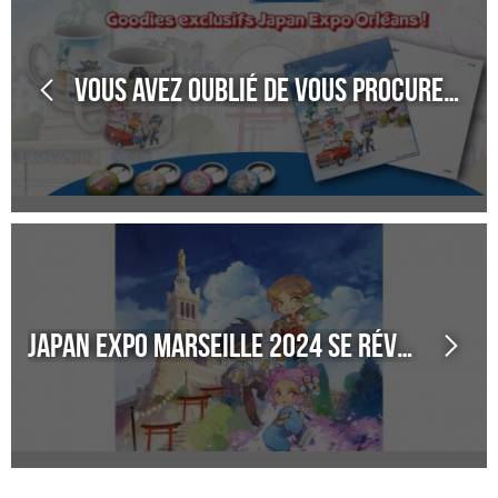
Vous avez oublié de vous procurer un souvenir de Japan Expo Orléans ?
Japan Expo Marseille 2024 se révèle ! La nouvelle illustration d'Aurore