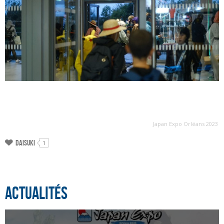
Japan Expo Orléans 2023
Daisuki
1
Actualités