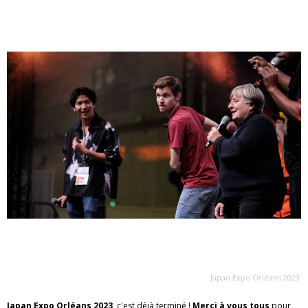
Japan Expo Orléans 2023
Japan Expo Orléans 2023
, c'est déjà terminé !
Merci à vous tous
pour