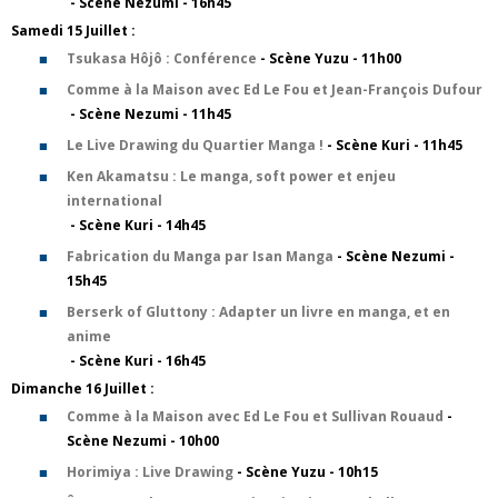
- Scène Nezumi - 16h45
Samedi 15 Juillet :
Tsukasa Hôjô : Conférence
- Scène Yuzu - 11h00
Comme à la Maison avec Ed Le Fou et Jean-François Dufour
- Scène Nezumi - 11h45
Le Live Drawing du Quartier Manga !
- Scène Kuri - 11h45
Ken Akamatsu : Le manga, soft power et enjeu
international
- Scène Kuri - 14h45
Fabrication du Manga par Isan Manga
- Scène Nezumi -
15h45
Berserk of Gluttony : Adapter un livre en manga, et en
anime
- Scène Kuri - 16h45
Dimanche 16 Juillet :
Comme à la Maison avec Ed Le Fou et Sullivan Rouaud
-
Scène Nezumi - 10h00
Horimiya : Live Drawing
- Scène Yuzu - 10h15