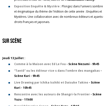
Exposition Enquête & Mystère
: Plongez dans l'univers sombre
et énigmatique du thème de l'édition de cette année : Enquêtes et
Mystères. Une collaboration avec de nombreux éditeurs et ayants-
droits français et japonais.
Sur scène
Jeudi 13 Juillet :
Comme à la Maison avec Ed Le Fou
- Scène Nezumi - 9h45
“Tantô” ou les éditeur·rice·s dans l’ombre des mangakas
-
Scène Kuri - 9h45
Live Drawing par Ichika Isshiki et Daisuke Takino
- Scène
Kuri - 10h45
Rencontre avec les auteurs de Shangri-la Frontier
- Scène
Yuzu - 11h00