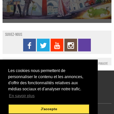
Suivez-nous
Publicité
Les cookies nous permettent de
personnaliser le contenu et les annonces,
Conditions générales d’utilisation
Nous contacter
d'offrir des fonctionnalités relatives aux
Conditions générales de vente
Mentions légales
médias sociaux et d'analyser notre trafic.
En savoir plus
J'accepte
Japan Expo Centre
Francais