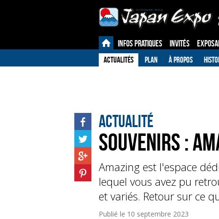
INFOS PRATIQUES
INVITÉS
EXPOSA
ACTUALITÉS
PLAN
À PROPOS
HISTO
Actualité
Souvenirs : Am
Amazing est l'espace déd
lequel vous avez pu retr
et variés. Retour sur ce 
Publié le
10 septembre 2023