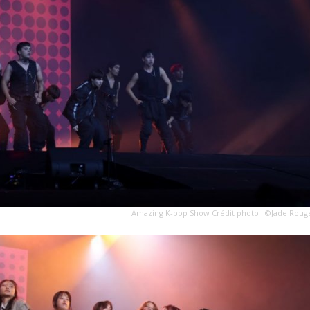
Amazing K-pop Show Crédit photo : ©Jade Roug