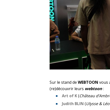
Sur le stand de
WEBTOON
vous 
(re)découvrir leurs
webtoon
:
Art of K
(
Château d’Ambr
Judith BLIN
(
Ulysse & Léo