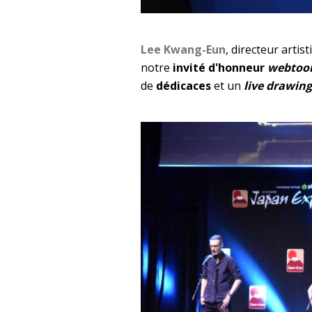
Lee Kwang-Eun
, directeur artis
notre
invité d'honneur
webtoo
de
dédicaces
et un
live drawing