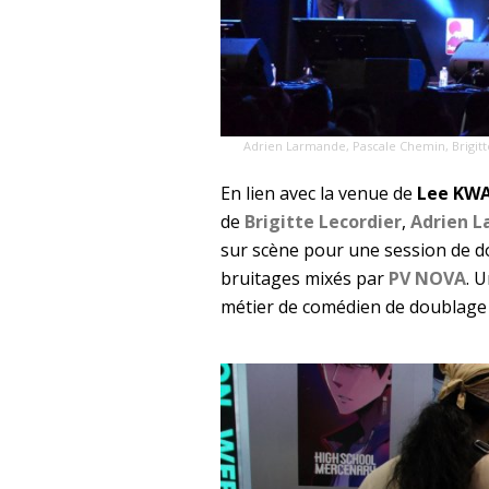
Adrien Larmande, Pascale Chemin, Brigitt
En lien avec la venue de
Lee KW
de
Brigitte Lecordier
,
Adrien 
sur scène pour une session de d
bruitages mixés par
PV NOVA
. 
métier de comédien de doublage 