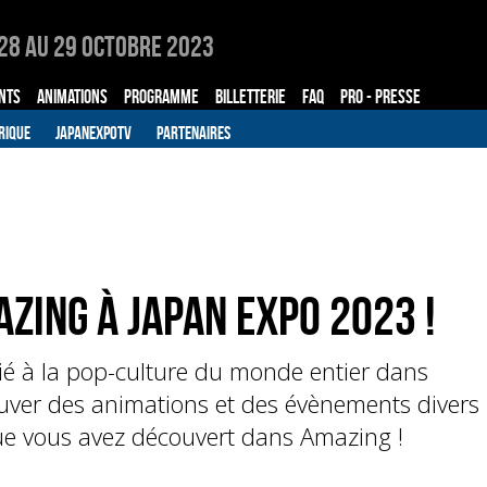
28 au 29 Octobre 2023
NTS
ANIMATIONS
PROGRAMME
BILLETTERIE
FAQ
PRO - PRESSE
RIQUE
JAPANEXPOTV
PARTENAIRES
azing à Japan Expo 2023 !
ié à la pop-culture du monde entier dans
ouver des animations et des évènements divers
que vous avez découvert dans Amazing !