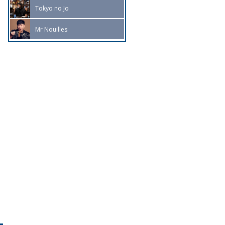
Tokyo no Jo
Mr Nouilles