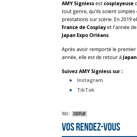
AMY Signless
est
cosplayeuse
d
tout genre, qu'ils soient simple
prestations sur scène. En 2019 e
France de Cosplay
et l'année de
Japan Expo Orléans
.
Après avoir remporté le premier
année, elle est de retour à
Japan
Suivez AMY Signless sur :
Instagram
TikTok
Tags :
Cosplay
Vos rendez-vous