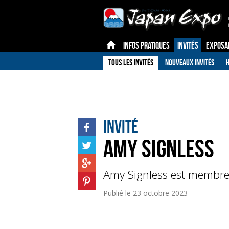
INFOS PRATIQUES
INVITÉS
EXPOSA
TOUS LES INVITÉS
NOUVEAUX INVITÉS
H
Invité
AMY Signless
Amy Signless est membre
Publié le
23 octobre 2023