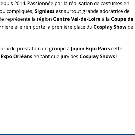
epuis 2014. Passionnée par la réalisation de costumes en
s ou compliqués,
Signless
est surtout grande adoratrice de
lle représente la région
Centre Val-de-Loire
à la
Coupe de
rnière elle remporte la première place du
Cosplay Show
de
 prix de prestation en groupe à
Japan Expo Paris
cette
 Expo Orléans
en tant que jury des
Cosplay Shows
!