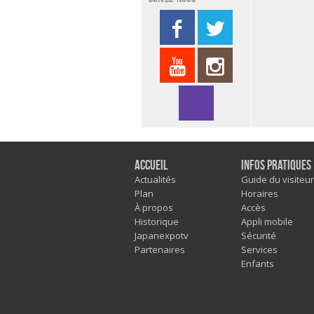
Accueil
Infos pratiques
Actualités
Guide du visiteur
Plan
Horaires
À propos
Accès
Historique
Appli mobile
Japanexpotv
Sécurité
Partenaires
Services
Enfants