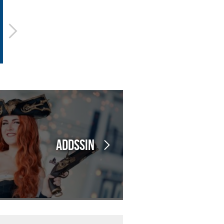
ADDssin