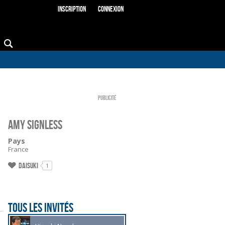
Inscription
Connexion
Publicité
AMY Signless
Pays
France
Daisuki
1
Tous les Invités